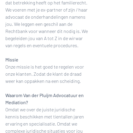
dat betrekking heeft op het familierecht. 
We voeren met je ex-partner of zijn / haar 
advocaat de onderhandelingen namens 
jou. We leggen een geschil aan de 
Rechtbank voor wanneer dit nodig is. We 
begeleiden jou van A tot Z in de wirwar 
van regels en eventuele procedures.
Missie
Onze missie is het goed te regelen voor 
onze klanten. Zodat de klant de draad 
weer kan oppakken na een scheiding.
Waarom Van der Pluijm Advocatuur en 
Mediation?
Omdat we over de juiste juridische 
kennis beschikken met tientallen jaren 
ervaring en specialisatie. Omdat we 
complexe juridische situaties voor jou 