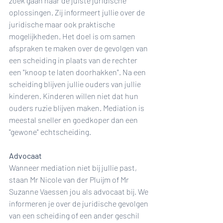
zoek gaan naar de juiste juridische 
oplossingen. Zij informeert jullie over de 
juridische maar ook praktische 
mogelijkheden. Het doel is om samen 
afspraken te maken over de gevolgen van 
een scheiding in plaats van de rechter 
een "knoop te laten doorhakken". Na een 
scheiding blijven jullie ouders van jullie 
kinderen. Kinderen willen niet dat hun 
ouders ruzie blijven maken. Mediation is 
meestal sneller en goedkoper dan een 
"gewone" echtscheiding.
Advocaat
Wanneer mediation niet bij jullie past, 
staan Mr Nicole van der Pluijm of Mr 
Suzanne Vaessen jou als advocaat bij. We 
informeren je over de juridische gevolgen 
van een scheiding of een ander geschil 